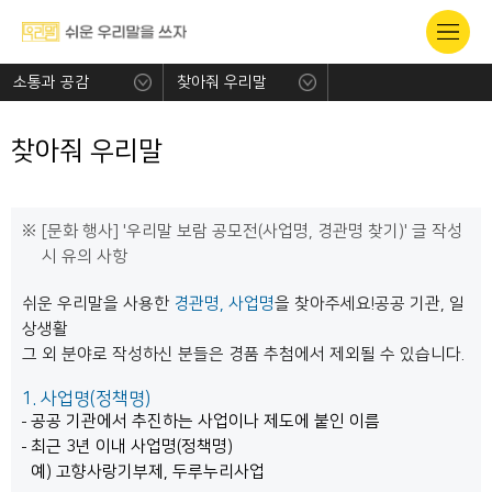
소통과 공감
찾아줘 우리말
찾아줘 우리말
[문화 행사] '우리말 보람 공모전(사업명, 경관명 찾기)' 글 작성
시 유의 사항
쉬운 우리말을 사용한
경관명, 사업명
을 찾아주세요!공공 기관, 일
상생활
그 외 분야로 작성하신 분들은 경품 추첨에서 제외될 수 있습니다.
1. 사업명(정책명)
공공 기관에서 추진하는 사업이나 제도에 붙인 이름
최근 3년 이내 사업명(정책명)
예) 고향사랑기부제, 두루누리사업