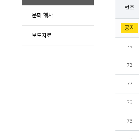
번호
문화 행사
공지
보도자료
79
78
77
76
75