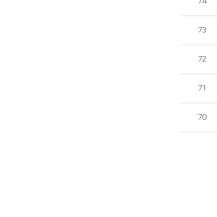
74
73
72
71
70