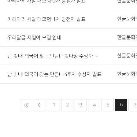
한글문화
아리아리 새말 대모험-2차 당첨자 발표
한글문화
아리아리 새말 대모험-1차 당첨자 발표
한글문화
우리말글 지킴이 모집 안내
한글문화
난 빛나! 외국어 찾는 만큼! - 빛나상 수상자 발표
한글문화
난 빛나! 외국어 찾는 만큼! - 4주차 수상자 발표
6
1
2
3
4
5
7