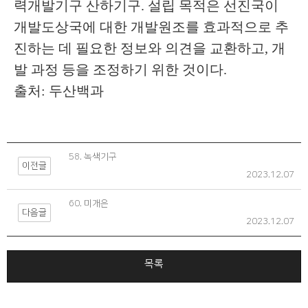
력개발기구 산하기구. 설립 목적은 선진국이
개발도상국에 대한 개발원조를 효과적으로 추
진하는 데 필요한 정보와 의견을 교환하고, 개
발 과정 등을 조정하기 위한 것이다.
출처: 두산백과
58. 녹색기구
이전글
2023.12.07
60. 미개은
다음글
2023.12.07
목록