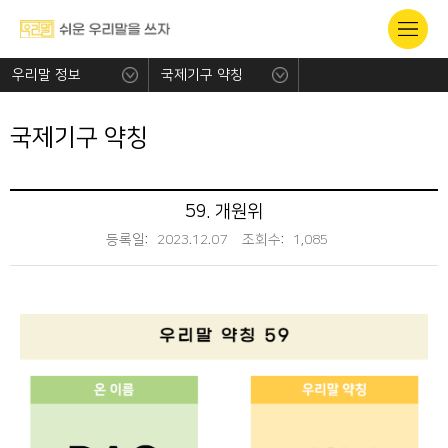
우리말 정보
국제기구 약칭
국제기구 약칭
59. 개원위
등록일:
2023.12.07
조회수:
1,085