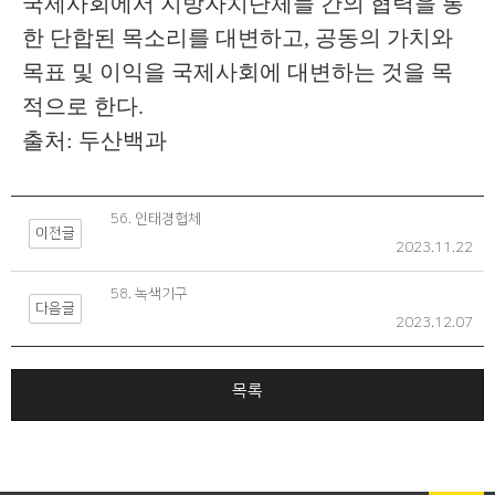
국제사회에서 지방자치단체들 간의 협력을 통
한 단합된 목소리를 대변하고, 공동의 가치와
목표 및 이익을 국제사회에 대변하는 것을 목
적으로 한다.
출처: 두산백과
56. 인태경협체
이전글
2023.11.22
58. 녹색기구
다음글
2023.12.07
목록