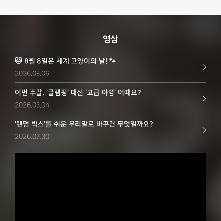
영상
🐱 8월 8일은 세계 고양이의 날! 🐾
2026.08.06
이번 주말, '글램핑' 대신 '고급 야영' 어때요?
2026.08.04
'랜덤 박스'를 쉬운 우리말로 바꾸면 무엇일까요?
2026.07.30