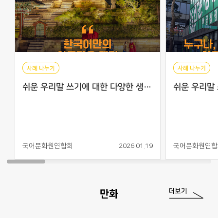
사례 나누기
사례 나누기
쉬운 우리말 쓰기에 대한 다양한 생각들: 한국어만의 아름다운 매력
국어문화원연합회
2026.01.19
국어문화원연합
더보기
만화