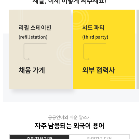
새말,
이제 이렇게
써주세요!
리필 스테이션
서드 파티
(refill station)
(third party)
채움 가게
외부 협력사
공공언어와 쉬운 말쓰기
자주 남용되는 외국어 용어