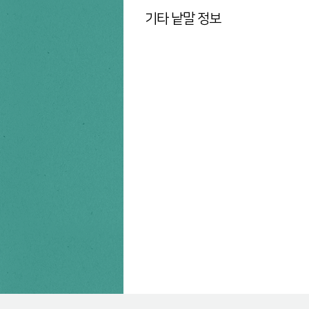
기타 낱말 정보