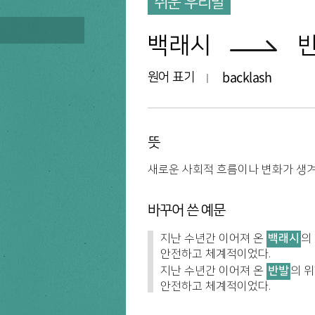
쉬운 우리말
백래시
backlash
원어 표기
뜻
새로운 사회적 흐름이나 변화가 생겨
바꾸어 쓴 예문
지난 수년간 이어져 온
백래시
의
안전하고 체계적이었다.
지난 수년간 이어져 온
반발
의 
안전하고 체계적이었다.