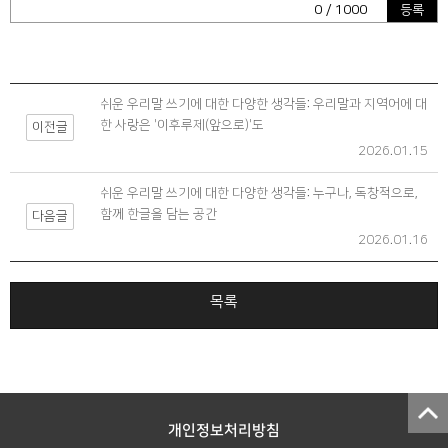
0
/ 1000
등록
쉬운 우리말 쓰기에 대한 다양한 생각들: 우리말과 지역어에 대
한 사랑은 '이후루제(앞으로)'도
이전글
2026.01.15
쉬운 우리말 쓰기에 대한 다양한 생각들: 누구나, 독창적으로,
함께 한글을 담는 공간
다음글
2026.01.16
목록
개인정보처리방침