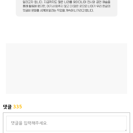
댓글
335