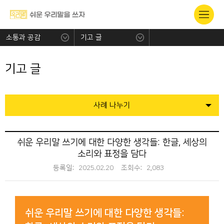
소통과 공감
기고 글
기고 글
사례 나누기
쉬운 우리말 쓰기에 대한 다양한 생각들: 한글, 세상의
소리와 표정을 담다
등록일:
2025.02.20
조회수:
2,083
쉬운 우리말 쓰기에 대한 다양한 생각들: