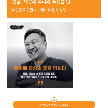
한글, 세상의 소리와 표정을 담다
대한민국 멋글씨 1세대 작가, 이상현