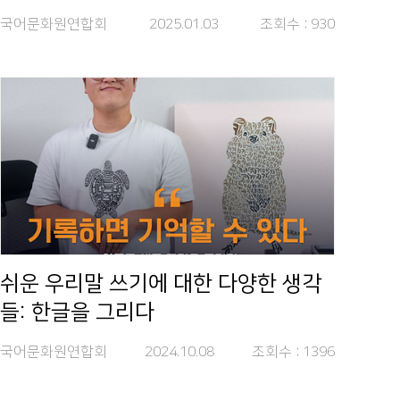
국어문화원연합회
2025.01.03
조회수 :
930
쉬운 우리말 쓰기에 대한 다양한 생각
들: 한글을 그리다
국어문화원연합회
2024.10.08
조회수 :
1396