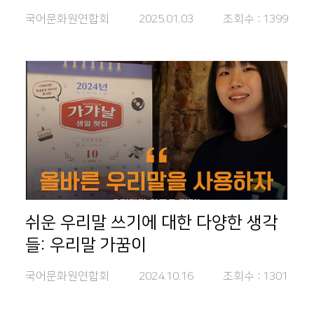
국어문화원연합회
2025.01.03
조회수 :
1399
쉬운 우리말 쓰기에 대한 다양한 생각
들: 우리말 가꿈이
국어문화원연합회
2024.10.16
조회수 :
1301