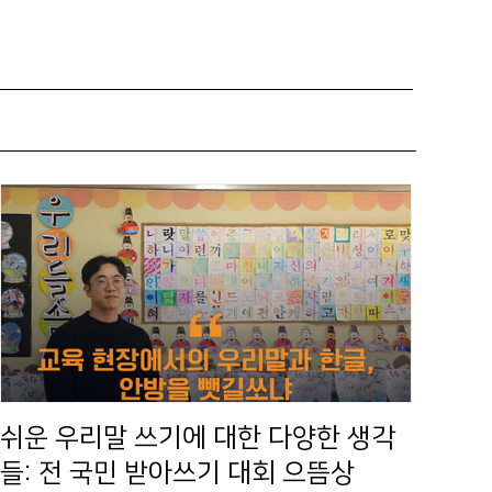
쉬운 우리말 쓰기에 대한 다양한 생각
들: 전 국민 받아쓰기 대회 으뜸상