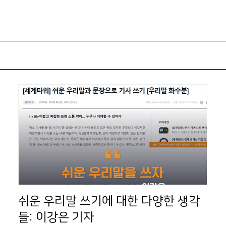
쉬운 우리말 쓰기에 대한 다양한 생각
들: 이강은 기자