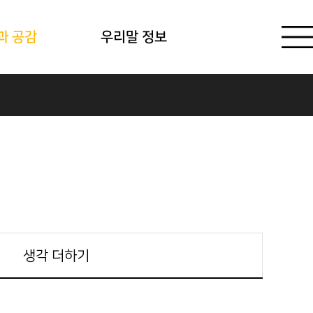
과 공감
우리말 정보
생각 더하기