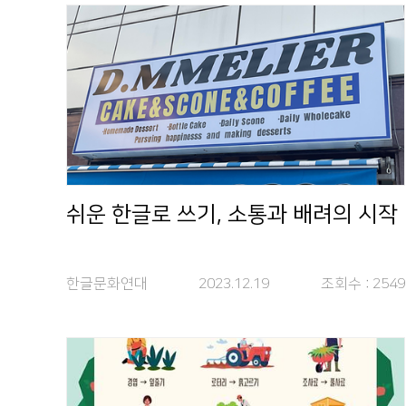
쉬운 한글로 쓰기, 소통과 배려의 시작
한글문화연대
2023.12.19
조회수 :
2549