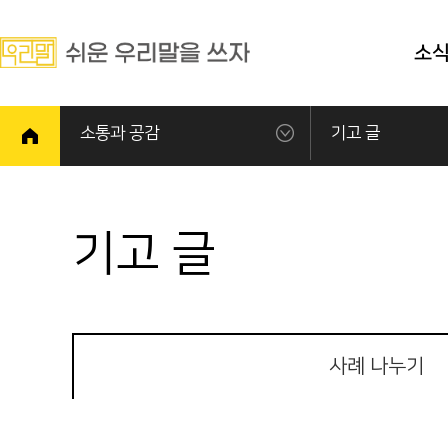
소
소통과 공감
기고 글
기고 글
사례 나누기