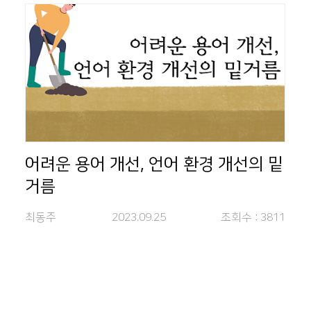
어려운 용어 개선, 언어 환경 개선의 밑
거름
최동주
2023.09.25
조회수 :
3811