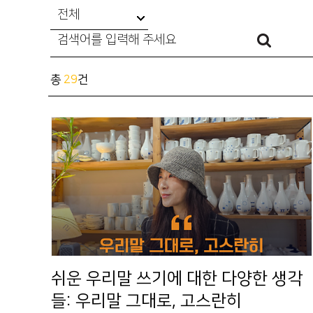
전체
총
29
건
쉬운 우리말 쓰기에 대한 다양한 생각
들: 우리말 그대로, 고스란히