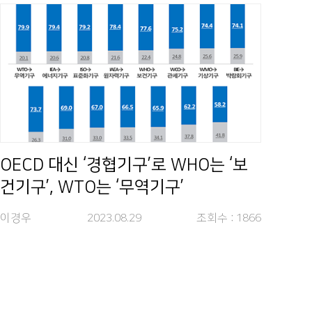
OECD 대신 ‘경협기구’로 WHO는 ‘보
건기구’, WTO는 ‘무역기구’
이경우
2023.08.29
조회수 :
1866