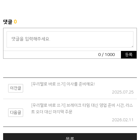
댓글
0
0
/ 1000
등록
[우리말로 바로 쓰기] 이사를 준비해요!
이전글
2025.07.25
[우리말로 바로 쓰기] 브레이크 타임 대신 영업 준비 시간, 라스
트 오더 대신 마지막 주문
다음글
2026.02.11
목록