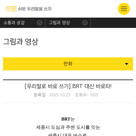
소통과 공감
그림과 영상
그림과 영상
만화
[우리말로 바로 쓰기] BRT 대신 바로타!
등록일:
2025.10.23
조회수:
503
BRT
는
세종시 도심과 주변 도시를 잇는
세종시 대표 버스로,