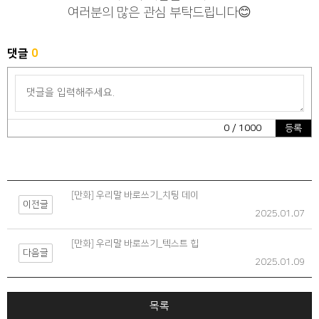
여러분의 많은 관심 부탁드립니다😊
댓글
0
0
/ 1000
등록
[만화] 우리말 바로쓰기_치팅 데이
이전글
2025.01.07
[만화] 우리말 바로쓰기_텍스트 힙
다음글
2025.01.09
목록