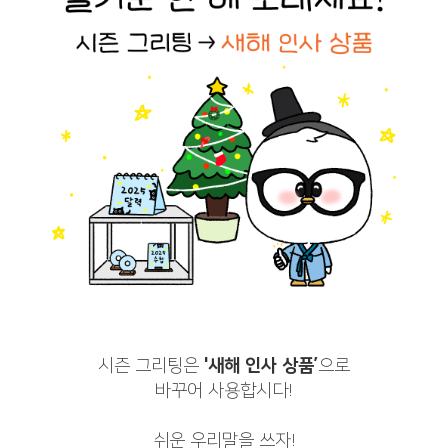
시즌 그리팅은
'새해 인사 상품’
으로
바꾸어 사용합시다!
쉬운 우리말을 쓰자!