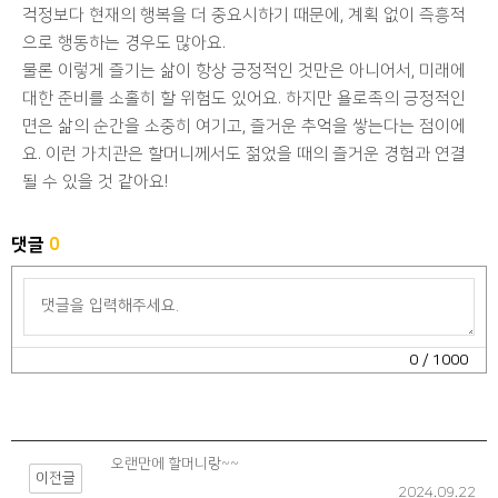
걱정보다 현재의 행복을 더 중요시하기 때문에, 계획 없이 즉흥적
으로 행동하는 경우도 많아요.
물론 이렇게 즐기는 삶이 항상 긍정적인 것만은 아니어서, 미래에
대한 준비를 소홀히 할 위험도 있어요. 하지만 욜로족의 긍정적인
면은 삶의 순간을 소중히 여기고, 즐거운 추억을 쌓는다는 점이에
요. 이런 가치관은 할머니께서도 젊었을 때의 즐거운 경험과 연결
될 수 있을 것 같아요!
댓글
0
0
/ 1000
오랜만에 할머니랑~~
이전글
2024.09.22