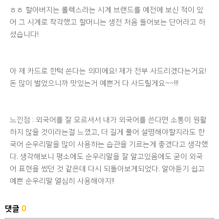
ㅎㅎ 할아버지는 롤렉스라는 시계 브랜드를 예전에 보신 적이 있
어 그 시계로 착각했고 할머니는 생전 처음 들어보는 단어라고 하
셨습니다!
아 제 카드로 한턱 쏜다는 의미에요! 제가 전부 사드리겠다는거요!
돈 많이 벌었으니까 맛있는거 예쁜거 다 사드릴게요~~!!!
느낀점 : 외국어를 잘 모르셔서 내가 외국어를 쓴다면 소통이 원활
하지 않을 것이라는걸 느꼈고, 더 길게 풀어 설명해야할지라도 한
국어 순우리말을 많이 사용하는 습관을 기르는게 좋겠다고 생각했
다. 생각해보니 평소에도 순우리말을 잘 알고있음에도 굳이 외국
어 표현을 썼던 것 같은데 다시 되돌아보게되었다. 알아듣기 쉽고
예쁜 순우리말 열심히 사용해야지!!
댓글
0