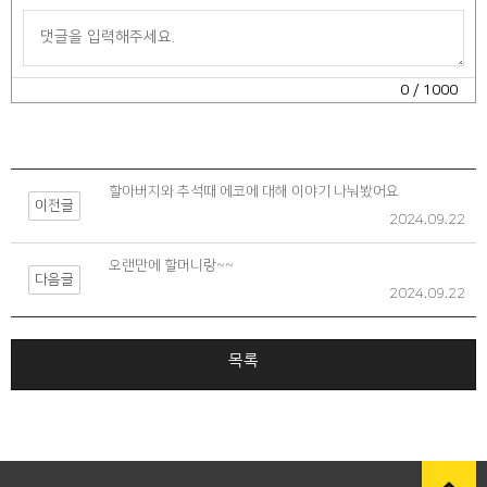
0
/ 1000
할아버지와 추석때 에코에 대해 이야기 나눠봤어요
이전글
2024.09.22
오랜만에 할머니랑~~
다음글
2024.09.22
목록