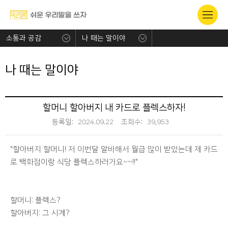
소통과 공감
나 때는 말이야
나 때는 말이야
할머니 할아버지 내 카드로 플렉스하자!
등록일:
2024.09.22
조회수:
39,953
"할아버지 할머니! 저 이번달 알바해서 월급 많이 받았는데 제 카드
로 백화점이랑 식당 플렉스하러가요~~!!"
할머니: 플렉스?
할아버지: 그 시계?