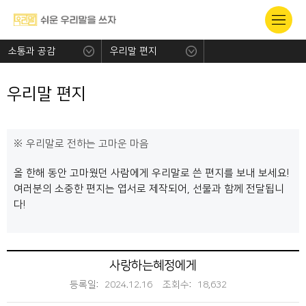
소통과 공감
우리말 편지
우리말 편지
우리말로 전하는 고마운 마음
올 한해 동안 고마웠던 사람에게 우리말로 쓴 편지를 보내 보세요!
여러분의 소중한 편지는 엽서로 제작되어, 선물과 함께 전달됩니
다!
사랑하는혜정에게
등록일:
2024.12.16
조회수:
18,632