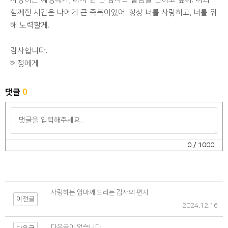
함께한 시간은 나에게 큰 축복이었어. 항상 너를 사랑하고, 너를 위
해 노력할게.
감사합니다.
혜정에게
댓글
0
0
/ 1000
사랑하는 엄마께 드리는 감사의 편지
이전글
2024.12.16
다음글이 없습니다.