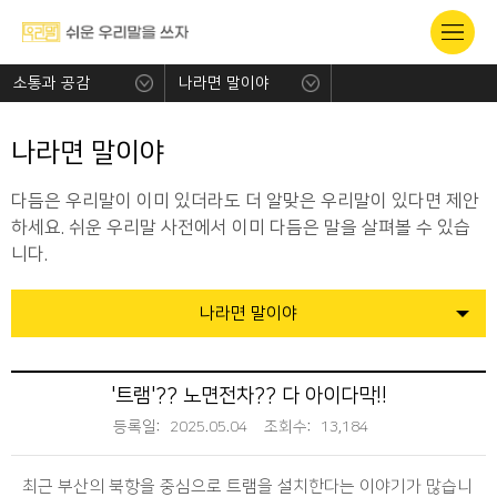
소통과 공감
나라면 말이야
나라면 말이야
다듬은 우리말이 이미 있더라도 더 알맞은 우리말이 있다면 제안
하세요. 쉬운 우리말 사전에서 이미 다듬은 말을 살펴볼 수 있습
니다.
나라면 말이야
'트램'?? 노면전차?? 다 아이다막!!
등록일:
2025.05.04
조회수:
13,184
최근 부산의 북항을 중심으로 트램을 설치한다는 이야기가 많습니