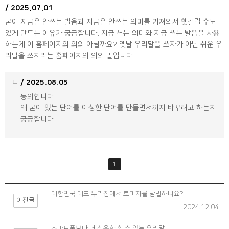
/
2025.07.01
굳이 지금은 안쓰는 발음과 지금은 안쓰는 의미를 가져와서 헷갈릴 수도 
있게 만드는 이유가 궁금합니다. 지금 쓰는 의미와 지금 쓰는 발음을 사용
하는게 이 홈페이지의 의의 아닐까요? 옛날 우리말을 쓰자가 아닌 쉬운 우
리말을 쓰자라는 홈페이지의 의의 말입니다.
/
2025.08.05
동의합니다

왜 굳이 있는 단어를 이상한 단어를 만들면서까지 바꾸려고 하는지 
궁긍합니다
1
대한민국 대표 누리집에서 로마자를 남발하나요?
이전글
2024.12.04
스마트폰보다 더 상용화 할 수 있는 우리말