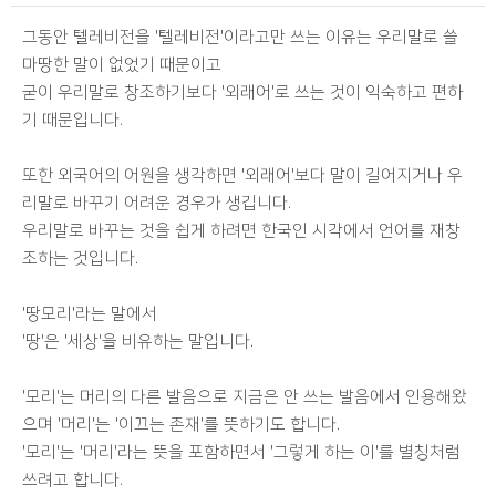
그동안 텔레비전을 '텔레비전'이라고만 쓰는 이유는 우리말로 쓸
마땅한 말이 없었기 때문이고
굳이 우리말로 창조하기보다 '외래어'로 쓰는 것이 익숙하고 편하
기 때문입니다.
또한 외국어의 어원을 생각하면 '외래어'보다 말이 길어지거나 우
리말로 바꾸기 어려운 경우가 생깁니다.
우리말로 바꾸는 것을 쉽게 하려면 한국인 시각에서 언어를 재창
조하는 것입니다.
'땅모리'라는 말에서
'땅'은 '세상'을 비유하는 말입니다.
'모리'는 머리의 다른 발음으로 지금은 안 쓰는 발음에서 인용해왔
으며 '머리'는 '이끄는 존재'를 뜻하기도 합니다.
'모리'는 '머리'라는 뜻을 포함하면서 '그렇게 하는 이'를 별칭처럼
쓰려고 합니다.