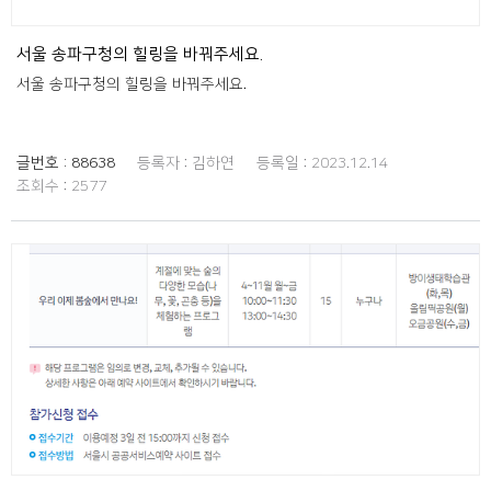
서울 송파구청의 힐링을 바꿔주세요.
서울 송파구청의 힐링을 바꿔주세요.
글번호 :
88638
등록자 :
김하연
등록일 :
2023.12.14
조회수 :
2577