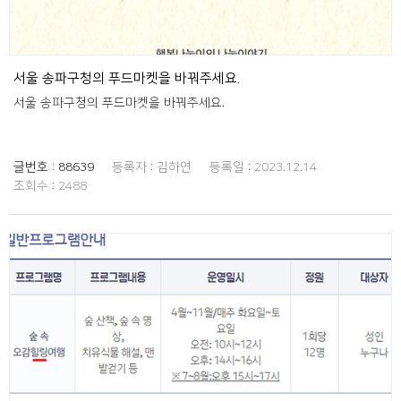
서울 송파구청의 푸드마켓을 바꿔주세요.
서울 송파구청의 푸드마켓을 바꿔주세요.
글번호 :
88639
등록자 :
김하연
등록일 :
2023.12.14
조회수 :
2488