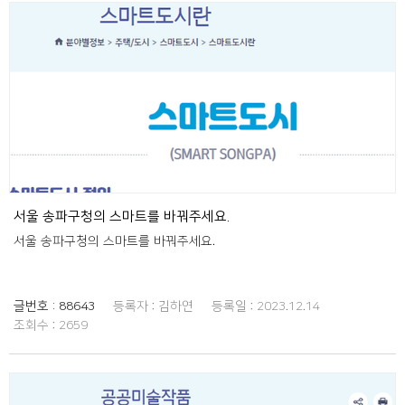
서울 송파구청의 스마트를 바꿔주세요.
서울 송파구청의 스마트를 바꿔주세요.
글번호 :
88643
등록자 :
김하연
등록일 :
2023.12.14
조회수 :
2659