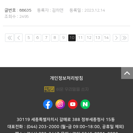
글번호 :
88635
등록자 :
김하연
등록일 :
2023.12.14
조회수 :
2495
5
6
7
8
9
10
11
12
13
14
개인정보처리방침
30119 세종특별자치시 갈매로 388 정부세종청사 15동
대표전화 :
(044) 203-2000
(월~금 09:00~18:00, 공휴일 제외)