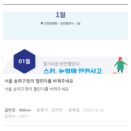
서울 송파구청의 캘린더를 바꿔주세요.
서울 송파구청의 캘린더를 바꿔주세요.
글번호 :
88644
등록자 :
김하연
등록일 :
2023.12.14
조회수 :
2637