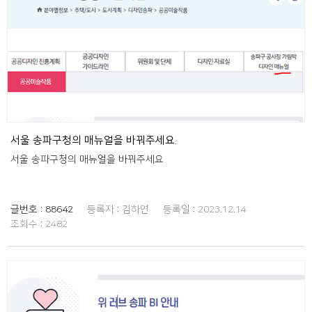
서울 송파구청의 매뉴얼을 바꿔주세요.
서울 송파구청의 매뉴얼을 바꿔주세요
글번호 :
88642
등록자 :
김하연
등록일 :
2023.12.14
조회수 :
2482