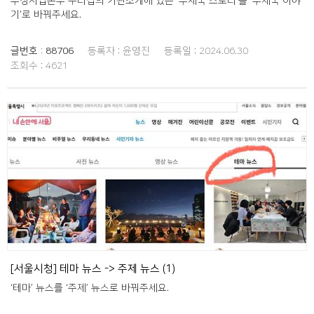
우정사업본부 누리집의 기관소개에 있는 '우체국 스토리'를 '우체국 이야
기'로 바꿔주세요.
글번호 :
88706
등록자 :
윤영진
등록일 :
2024.06.30
조회수 :
4621
[서울시청] 테마 뉴스 -> 주제 뉴스 (1)
‘테마’ 뉴스를 ‘주제’ 뉴스로 바꿔주세요.