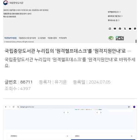
국립중앙도서관 누리집의 '원격헬프데스크'를 '원격지원안내'로 바꿔주세요.
국립중앙도서관 누리집의 '원격헬프데스크'를 '원격지원안내'로 바꿔주세
요.
글번호 :
88711
등록자 :
유기윤
등록일 :
2024.07.05
조회수 :
4397