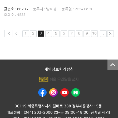
글번호 :
88705
등록자 :
방효정
등록일 :
2024.06.30
조회수 :
4833
1
2
3
4
5
6
7
8
9
10
개인정보처리방침
30119 세종특별자치시 갈매로 388 정부세종청사 15동
대표전화 :
(044) 203-2000
(월~금 09:00~18:00, 공휴일 제외)