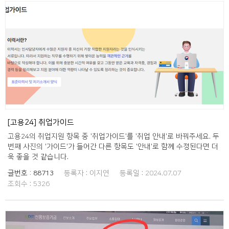
[고용24] 취업가이드
고용24의 취업지원 항목 중 '취업가이드'를 '취업 안내'로 바꿔주세요. 두
번째 사진의 '가이드'가 들어간 다른 항목도 '안내'로 함께 수정된다면 더
욱 좋을 것 같습니다.
글번호 :
88713
등록자 :
이지연
등록일 :
2024.07.07
조회수 :
5326