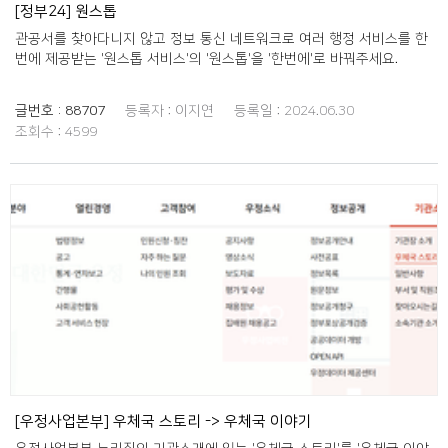
[정부24] 원스톱
관공서를 찾아다니지 않고 정보 통신 네트워크로 여러 행정 서비스를 한
번에 제공받는 '원스톱 서비스'의 '원스톱'을 '한번에'로 바꿔주세요.
글번호 :
88707
등록자 :
이지연
등록일 :
2024.06.30
조회수 :
4599
[우정사업본부] 우체국 스토리 -> 우체국 이야기