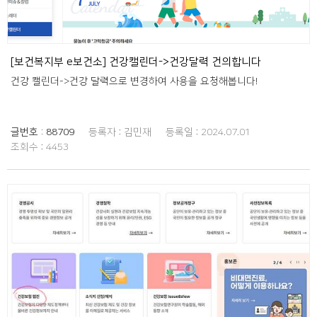
[보건복지부 e보건소] 건강캘린더->건강달력 건의합니다
건강 캘린더->건강 달력으로 변경하여 사용을 요청해봅니다!
글번호 :
88709
등록자 :
김민재
등록일 :
2024.07.01
조회수 :
4453