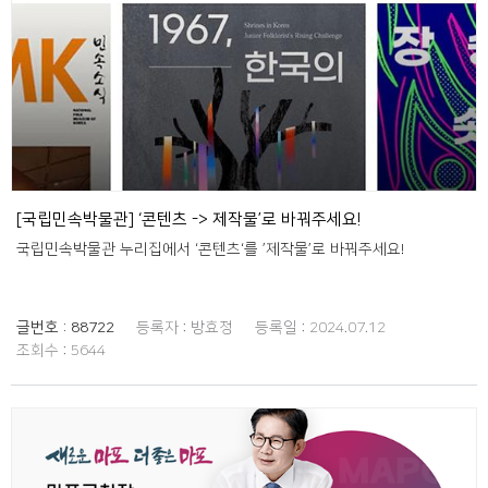
[국립민속박물관] ‘콘텐츠 -> 제작물’로 바꿔주세요!
국립민속박물관 누리집에서 ‘콘텐츠‘를 ’제작물’로 바꿔주세요!
글번호 :
88722
등록자 :
방효정
등록일 :
2024.07.12
조회수 :
5644