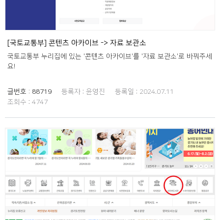
[국토교통부] 콘텐츠 아카이브 -> 자료 보관소
국토교통부 누리집에 있는 '콘텐츠 아카이브'를 '자료 보관소'로 바꿔주세
요!
글번호 :
88719
등록자 :
윤영진
등록일 :
2024.07.11
조회수 :
4747