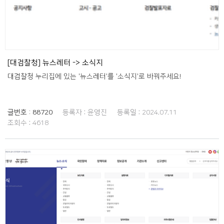
[대검찰청] 뉴스레터 -> 소식지
대검찰청 누리집에 있는 '뉴스레터'를 '소식지'로 바꿔주세요!
글번호 :
88720
등록자 :
윤영진
등록일 :
2024.07.11
조회수 :
4618