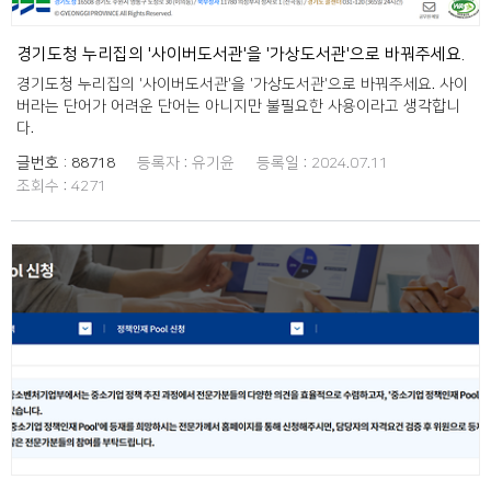
경기도청 누리집의 '사이버도서관'을 '가상도서관'으로 바꿔주세요.
경기도청 누리집의 '사이버도서관'을 '가상도서관'으로 바꿔주세요. 사이
버라는 단어가 어려운 단어는 아니지만 불필요한 사용이라고 생각합니
다.
글번호 :
88718
등록자 :
유기윤
등록일 :
2024.07.11
조회수 :
4271