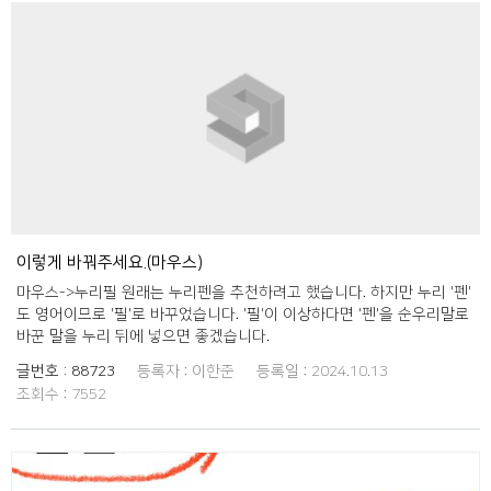
을 것입니다. 또한 외래어 대신 우리말을 사용하는 것이어서 문화적으로
도 더 의미 있지 않을까 싶습니다. 작고 소소한 변화이지만, 더 많은 사람
들이 이 명칭을 친근하게 사용하며 기억하게 되는 계기가 되길 바랍니다.
여러분의 의견이 궁금합니다!
이렇게 바꿔주세요.(마우스)
마우스->누리필 원래는 누리펜을 추천하려고 했습니다. 하지만 누리 '펜'
도 영어이므로 '필'로 바꾸었습니다. '필'이 이상하다면 '펜'을 순우리말로
바꾼 말을 누리 뒤에 넣으면 좋겠습니다.
글번호 :
88723
등록자 :
이한준
등록일 :
2024.10.13
조회수 :
7552