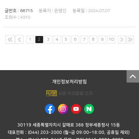
글번호 :
88715
등록자 :
윤영진
등록일 :
2024.07.07
조회수 :
4910
1
2
3
4
5
6
7
8
9
10
개인정보처리방침
30119 세종특별자치시 갈매로 388 정부세종청사 15동
대표전화 :
(044) 203-2000
(월~금 09:00~18:00, 공휴일 제외)