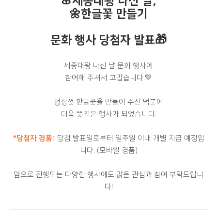
🌸세종대왕 나신 날,
🌼한글꽃 만들기
문화 행사 당첨자 발표🎁
세종대왕 나신 날 문화 행사에
참여해 주셔서 고맙습니다.💛
정성껏 한글꽃을 만들어 주신 덕분에
더욱 뜻깊은 행사가 되었습니다.
*당첨자 경품:
당첨 발표일로부터 일주일 이내 개별 지급 예정입
니다. (모바일 경품)
앞으로 진행되는 다양한 행사에도 많은 관심과 참여 부탁드립니
다!