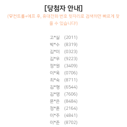
[당첨자 안내]
(💡컨트롤+에프 후, 휴대전화 번호 뒷자리로 검색하면 빠르게 찾
을 수 있습니다!)
고*실
(2011)
박*수
(8319)
김*미
(0323)
김*우
(9223)
정*원
(3409)
이*욱
(0706)
최*숙
(8711)
김*형
(6544)
김*영
(7606)
문*은
(8484)
정*훈
(2164)
이*주
(4841)
이*준
(8702)