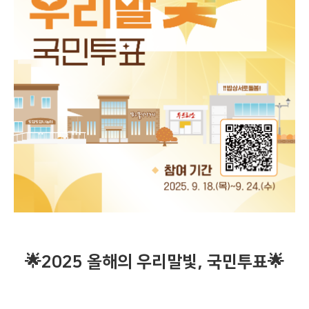
🌟2025 올해의 우리말빛, 국민투표🌟