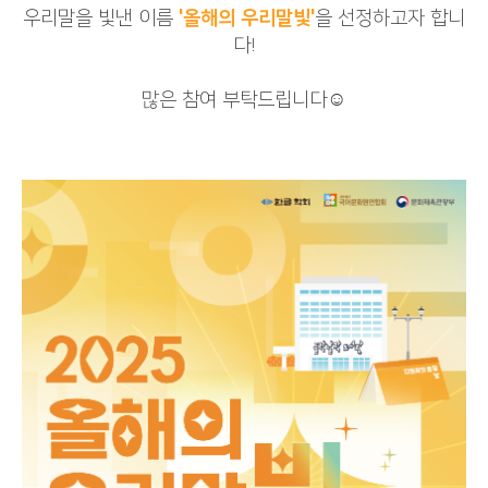
우리말을 빛낸 이름
'올해의 우리말빛'
을 선정하고자 합니
다!
많은 참여 부탁드립니다☺️