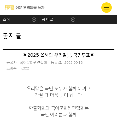
소식
공지 글
공지 글
🌟2025 올해의 우리말빛, 국민투표🌟
등록자:
국어문화원연합회
등록일:
2025.09.18
조회수:
4,002
우리말은 국민 모두가 함께 아끼고
가꿀 때 더욱 빛이 납니다.
한글학회와 국어문화원연합회는
국민 여러분과 함께