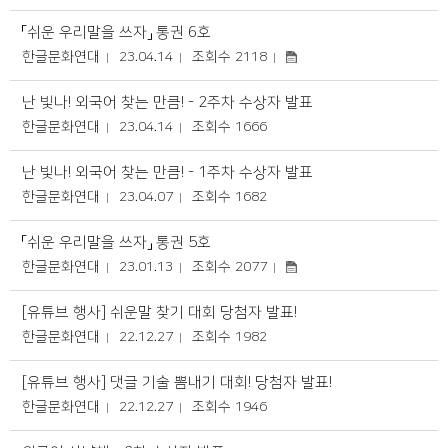
「쉬운 우리말을 쓰자」 통권 6호
한글문화연대
23.04.14
조회수 2118
난 빛나! 외국어 찾는 만큼! - 2주차 수상자 발표
한글문화연대
23.04.14
조회수 1666
난 빛나! 외국어 찾는 만큼! - 1주차 수상자 발표
한글문화연대
23.04.07
조회수 1682
「쉬운 우리말을 쓰자」 통권 5호
한글문화연대
23.01.13
조회수 2077
[유튜브 행사] 쉬운말 찾기 대회 당첨자 발표!
한글문화연대
22.12.27
조회수 1982
[유튜브 행사] 댓글 기술 뽐내기 대회! 당첨자 발표!
한글문화연대
22.12.27
조회수 1946