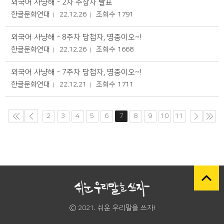
외국어 사냥해 - 2차 수상자 발표
한글문화연대
22.12.26
조회수 1791
외국어 사냥해 - 8주차 당첨자, 명중이오~!
한글문화연대
22.12.26
조회수 1668
외국어 사냥해 - 7주차 당첨자, 명중이오~!
한글문화연대
22.12.21
조회수 1711
2
3
4
5
6
7
8
9
10
11
ⓒ 2021. 쉬운 우리말을 쓰자!