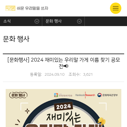
소식
문화 행사
문화 행사
[문화행사] 2024 재미있는 우리말 가게 이름 찾기 공모
전📢
등록일:
2024.09.10
조회수:
3,621