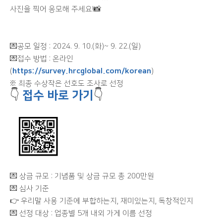
사진을 찍어 응모해 주세요!📸
💌공모 일정 : 2024. 9. 10.(화)~ 9. 22.(일)
💌접수 방법 : 온라인
(
https://survey.hrcglobal.com/korean
)
※ 최종 수상작은 선호도 조사로 선정
👇
접수 바로 가기
👇
💌 상금 규모 : 기념품 및 상금 규모 총 200만원
💌 심사 기준
👉 우리말 사용 기준에 부합하는지, 재미있는지, 독창적인지
💌 선정 대상 : 업종별 5개 내외 가게 이름 선정