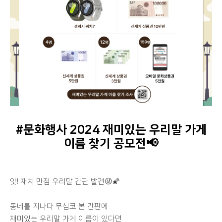
#문화행사 2024 재미있는 우리말 가게
이름 찾기 공모전📢
앗! 재치 만점 우리말 간판 발견😜🌠
동네를 지나다 무심코 본 간판에
재미있는 우리말 가게 이름이 있다면