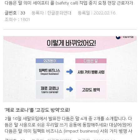
다듬은 말 의미 세이프티 콜 (safety call) 작업 중지 요청 현장 근로자가
위험을 인지했을 때 즉시 작업 중지를 요청하는 것. 코워킹 스페이스
글번호 :
33
등록자 :
한글문화연대
등록일 :
2022.02.16
(coworking space) 공유 업무 공간 여러 분야에서 독립적으로 작업하는
조회수 :
1801
사람들이 모여 의견을 서로 공유하며 의견을 나눌 수 있도록 조성한 협업
공간.
'제로 코로나'를 '고강도 방역'으로!
2월 16일 새말모임에서 발표한 다듬은 말 4개 중 2개를 소개합니다. 다
듬은 말 사용으로 쉬운 우리말 쓰기 운동에 동참해주세요! 대상어(원어)
다듬은 말 의미 임팩트 비즈니스 (impact business) 사회 가치 병행 사
업 사회적 영향력을 만들어내는 동시에 경제적 부가 가치를 창출하는 사