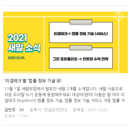
털 기기를 자유자재로 활용하는 세대.
'리걸테크'를 '법률 정보 기술'로!
12월 1일 새말모임에서 발표한 새말 2개를 소개합니다. 새말 사용으로
쉬운 우리말 쓰기 운동에 동참해주세요! 대상어(원어) 다듬은 말 의미 리
걸테크 (legaltech) 법률 정보 기술, 법률 정보 기술 서비스 각종 법률 서
비스를 구현하는 정보 통신 기술, 또는 그런 기술을 활용하는 서비스, 변
글번호 :
30
등록자 :
한글문화연대
등록일 :
2021.12.01
호사 검색, 법률 상담 신청, 법령 검색 등을 구현 또는 서비스하는 것이 일
조회수 :
1747
반적이다. 그린 포트폴리오 (green portfolio) 친환경 수익 전략 친환경
에너지, 신재생 에너지 등을 활용하여 수익을 창출하거나 환경을 보전하
는 사업 전략.