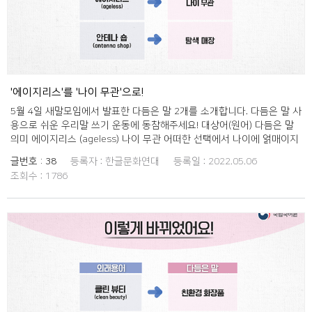
'에이지리스'를 '나이 무관'으로!
5월 4일 새말모임에서 발표한 다듬은 말 2개를 소개합니다. 다듬은 말 사
용으로 쉬운 우리말 쓰기 운동에 동참해주세요! 대상어(원어) 다듬은 말
의미 에이지리스 (ageless) 나이 무관 어떠한 선택에서 나이에 얽매이지
않는 것. 안테나 숍 (antenna shop) 탐색 매장 제품이나 서비스를 개발
글번호 :
38
등록자 :
한글문화연대
등록일 :
2022.05.06
하기 전 소비자의 선호나 반응을 파악하여 반영하기 위해 운영하는 점포.
조회수 :
1786